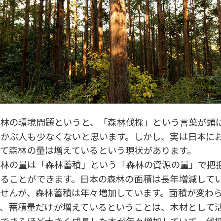
森林の環境問題というと、「森林伐採」という言葉が頭
浮かぶ人も少なくないと思います。しかし、実は日本に
いて森林の量は増えているという現状があります。
森林の量は「森林蓄積」という「森林の資源の量」で把
することができます。日本の森林の面積は長年増減して
ませんが、森林蓄積は年々増加しています。面積が変わ
ず、蓄積量だけが増えているということは、木材として
用できるほど大きく成長した木が年々増加していて、伐