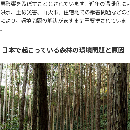
に悪影響を及ぼすこととされています。近年の温暖化に
る洪水、土砂災害、山火事、住宅地での獣害問題などの
生により、環境問題の解決がますます重要視されていま
。
日本で起こっている森林の環境問題と原因