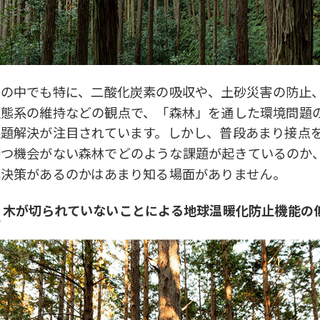
その中でも特に、二酸化炭素の吸収や、土砂災害の防止
生態系の維持などの観点で、「森林」を通した環境問題
課題解決が注目されています。しかし、普段あまり接点
持つ機会がない森林でどのような課題が起きているのか
解決策があるのかはあまり知る場面がありません。
. 木が切られていないことによる地球温暖化防止機能の
下