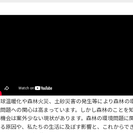
地球温暖化や森林火災、土砂災害の発生等により森林の
境問題への関心は高まっています。しかし森林のことを
る機会は案外少ない現状があります。森林の環境問題に
する原因や、私たちの生活に及ぼす影響と、これからで