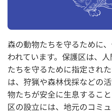
森の動物たちを守るために、
われています。保護区は、人
たちを守るために指定された
は、狩猟や森林伐採などの活
物たちが安全に生息すること
区の設立には、地元のコミュ