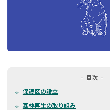
目次
保護区の設立
森林再生の取り組み