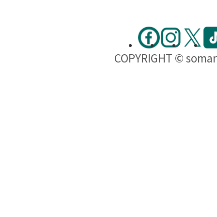
COPYRIGHT © soma