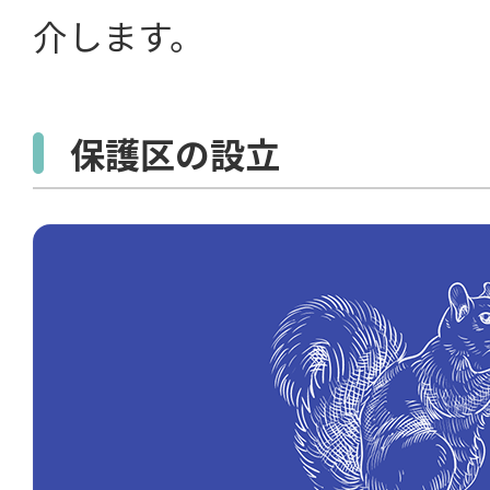
介します。
保護区の設立