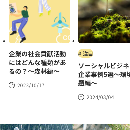
企業の社会貢献活動
注目
にはどんな種類があ
ソーシャルビジネ
るの？～森林編～
企業事例5選～環
題編～
2023/10/17
2024/03/04