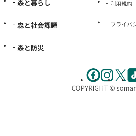
森と暮らし
利用規約
森と社会課題
プライバ
森と防災
COPYRIGHT © soma