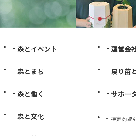
森とイベント
運営会
森とまち
戻り苗
森と働く
サポー
森と文化
特定商取