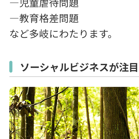
―児童虐待問題
―教育格差問題
など多岐にわたります。
ソーシャルビジネスが注目